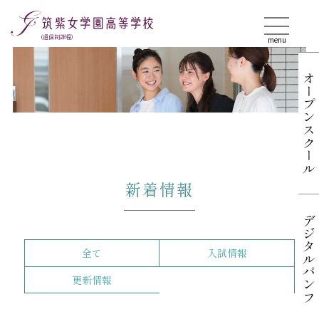
(通信制課程)
menu
オープンスクール
新着情報
デジタルパンフ
全て
入試情報
更新情報